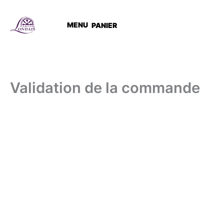
Aller
au
MENU
PANIER
contenu
Validation de la commande